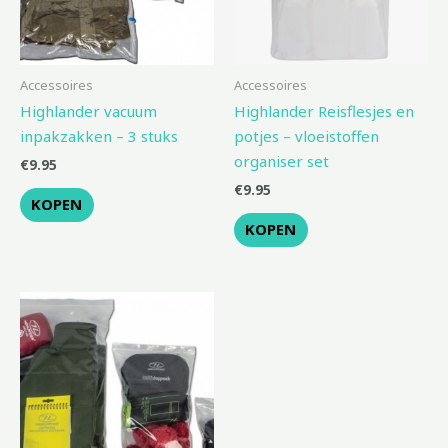
Accessoires
Accessoires
Highlander vacuum
Highlander Reisflesjes en
inpakzakken – 3 stuks
potjes – vloeistoffen
organiser set
€
9.95
€
9.95
KOPEN
KOPEN