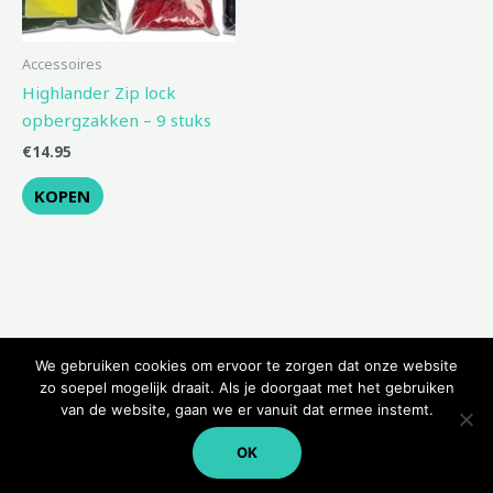
Accessoires
Highlander Zip lock
opbergzakken – 9 stuks
€
14.95
KOPEN
We gebruiken cookies om ervoor te zorgen dat onze website
zo soepel mogelijk draait. Als je doorgaat met het gebruiken
van de website, gaan we er vanuit dat ermee instemt.
Copyright © 2026 Kampeerwinkeltje
OK