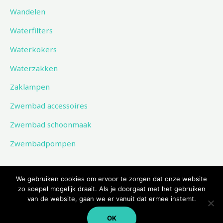
Wandelen
Waterfilters
Waterkokers
Waterzakken
Zaklampen
Zwembad accessoires
Zwembad schoonmaak
Zwembadpompen
We gebruiken cookies om ervoor te zorgen dat onze website
zo soepel mogelijk draait. Als je doorgaat met het gebruiken
van de website, gaan we er vanuit dat ermee instemt.
Copyright © 2026 Kampeerwinkeltje
OK