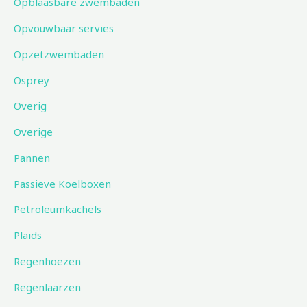
Opblaasbare zwembaden
Opvouwbaar servies
Opzetzwembaden
Osprey
Overig
Overige
Pannen
Passieve Koelboxen
Petroleumkachels
Plaids
Regenhoezen
Regenlaarzen