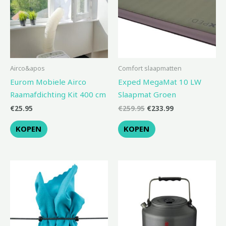
Airco&apos
Comfort slaapmatten
Eurom Mobiele Airco
Exped MegaMat 10 LW
Raamafdichting Kit 400 cm
Slaapmat Groen
€
25.95
€
259.95
€
233.99
KOPEN
KOPEN