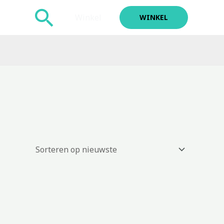
Zoeken
Winkel
WINKEL