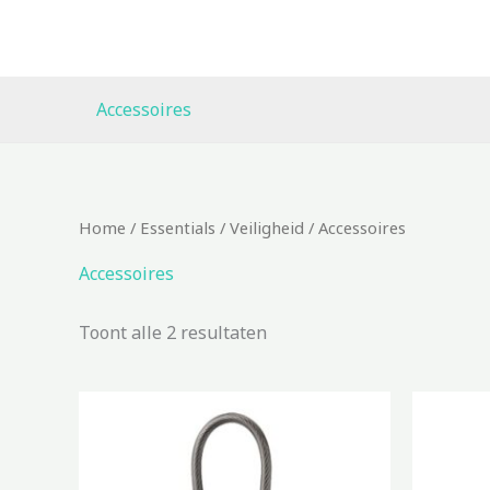
Ga
naar
de
inhoud
Accessoires
Gesorteerd
Home
/
Essentials
/
Veiligheid
/ Accessoires
op
nieuwste
Accessoires
Toont alle 2 resultaten