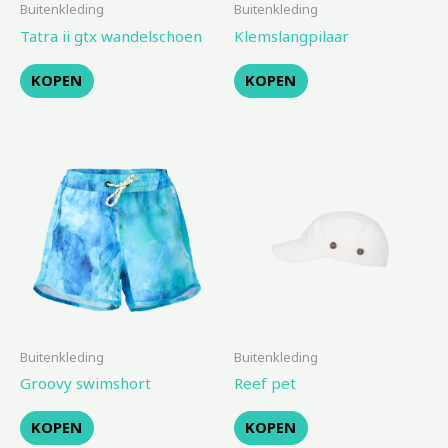
Buitenkleding
Buitenkleding
Tatra ii gtx wandelschoen
Klemslangpilaar
KOPEN
KOPEN
Buitenkleding
Buitenkleding
Groovy swimshort
Reef pet
KOPEN
KOPEN