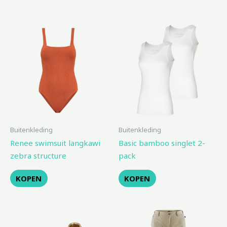
Buitenkleding
Buitenkleding
Renee swimsuit langkawi
Basic bamboo singlet 2-
zebra structure
pack
KOPEN
KOPEN