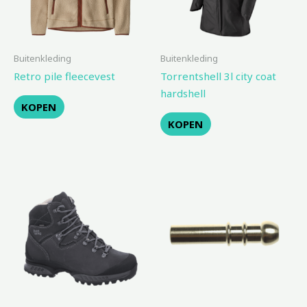
Buitenkleding
Buitenkleding
Retro pile fleecevest
Torrentshell 3l city coat
hardshell
KOPEN
KOPEN