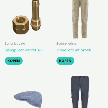
Buitenkleding
Buitenkleding
Slangpilaar wartel 3/8
Travellers mt broek
KOPEN
KOPEN