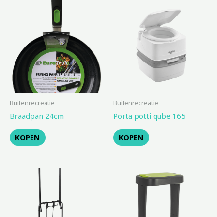
Buitenrecreatie
Buitenrecreatie
Braadpan 24cm
Porta potti qube 165
KOPEN
KOPEN