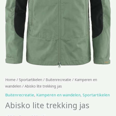
Home
/
Sportartikelen
/
Buitenrecreatie
/
Kamperen en
wandelen
/ Abisko lite trekking jas
Buitenrecreatie
,
Kamperen en wandelen
,
Sportartikelen
Abisko lite trekking jas