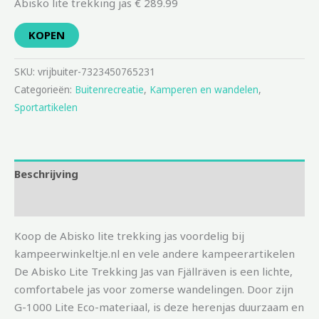
Abisko lite trekking jas € 289.99
KOPEN
SKU:
vrijbuiter-7323450765231
Categorieën:
Buitenrecreatie
,
Kamperen en wandelen
,
Sportartikelen
Beschrijving
Aanvullende informatie
Koop de Abisko lite trekking jas voordelig bij
kampeerwinkeltje.nl en vele andere kampeerartikelen
De Abisko Lite Trekking Jas van Fjällräven is een lichte,
comfortabele jas voor zomerse wandelingen. Door zijn
G-1000 Lite Eco-materiaal, is deze herenjas duurzaam en