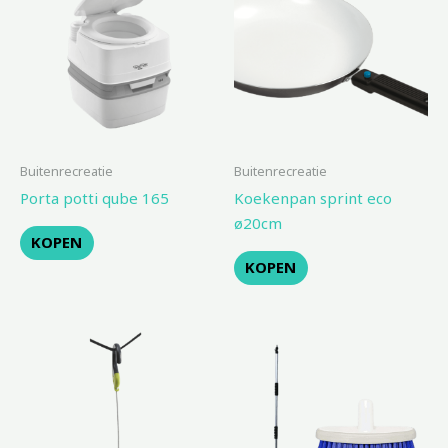
Buitenrecreatie
Buitenrecreatie
Porta potti qube 165
Koekenpan sprint eco
ø20cm
KOPEN
KOPEN