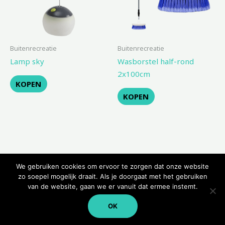
Buitenrecreatie
Buitenrecreatie
Lamp sky
Wasborstel half-rond
2x100cm
KOPEN
KOPEN
We gebruiken cookies om ervoor te zorgen dat onze website
zo soepel mogelijk draait. Als je doorgaat met het gebruiken
van de website, gaan we er vanuit dat ermee instemt.
Copyright © 2026 Kampeerwinkeltje
OK