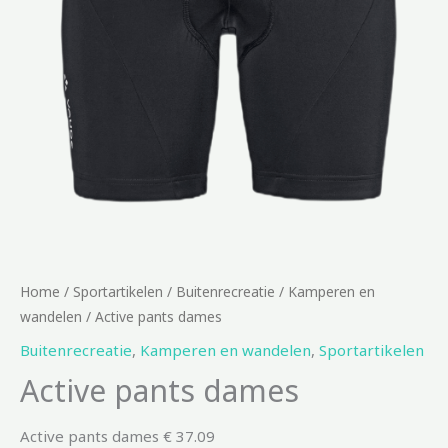
Home
/
Sportartikelen
/
Buitenrecreatie
/
Kamperen en
wandelen
/ Active pants dames
Buitenrecreatie
,
Kamperen en wandelen
,
Sportartikelen
Active pants dames
Active pants dames € 37.09