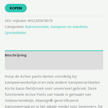
KOPEN
SKU:
vrijbuiter-4052285878078
Categorieën:
Buitenrecreatie
,
Kamperen en wandelen
,
Sportartikelen
Beschrijving
Aanvullende informatie
Koop de Active pants dames voordelig bij
kampeerwinkeltje.nl en vele andere kampeerartikelen
Korte basis-fietsbroek voor universeel gebruik. Deze
functionele Active Pants van Vaude is gemaakt van
milieuvriendelijk, bluesign® gecertificeerd
basismateriaal en is het ideale model voor beginners. De