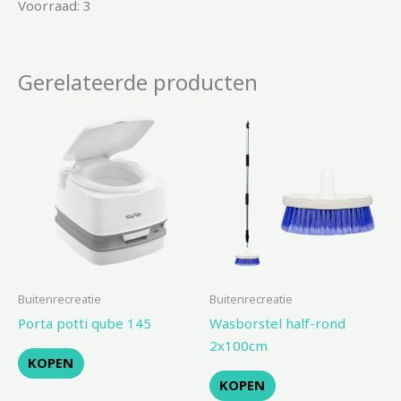
Voorraad: 3
Gerelateerde producten
Buitenrecreatie
Buitenrecreatie
Porta potti qube 145
Wasborstel half-rond
2x100cm
KOPEN
KOPEN