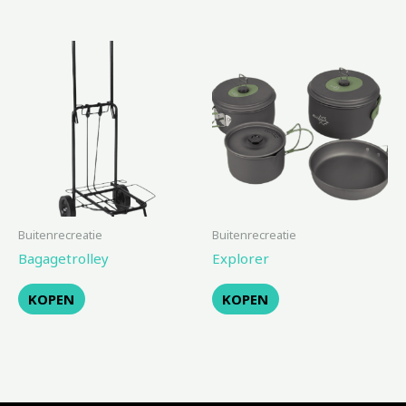
Buitenrecreatie
Buitenrecreatie
Bagagetrolley
Explorer
KOPEN
KOPEN