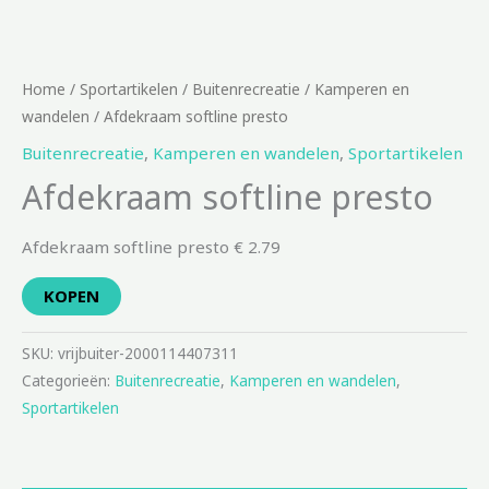
Home
/
Sportartikelen
/
Buitenrecreatie
/
Kamperen en
wandelen
/ Afdekraam softline presto
Buitenrecreatie
,
Kamperen en wandelen
,
Sportartikelen
Afdekraam softline presto
Afdekraam softline presto € 2.79
KOPEN
SKU:
vrijbuiter-2000114407311
Categorieën:
Buitenrecreatie
,
Kamperen en wandelen
,
Sportartikelen