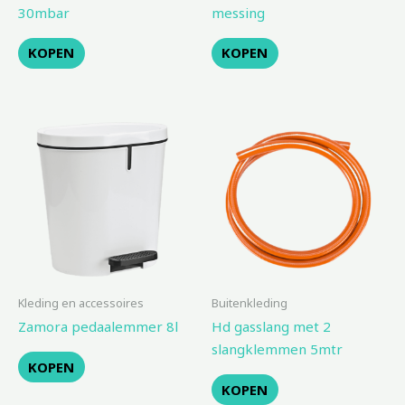
30mbar
messing
KOPEN
KOPEN
Kleding en accessoires
Buitenkleding
Zamora pedaalemmer 8l
Hd gasslang met 2
slangklemmen 5mtr
KOPEN
KOPEN