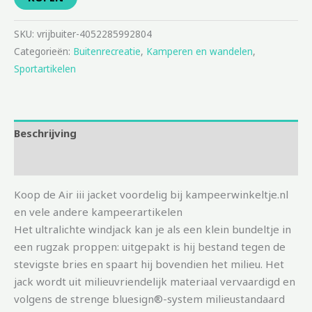
SKU:
vrijbuiter-4052285992804
Categorieën:
Buitenrecreatie
,
Kamperen en wandelen
,
Sportartikelen
Beschrijving
Aanvullende informatie
Koop de Air iii jacket voordelig bij kampeerwinkeltje.nl
en vele andere kampeerartikelen
Het ultralichte windjack kan je als een klein bundeltje in
een rugzak proppen: uitgepakt is hij bestand tegen de
stevigste bries en spaart hij bovendien het milieu. Het
jack wordt uit milieuvriendelijk materiaal vervaardigd en
volgens de strenge bluesign®-system milieustandaard