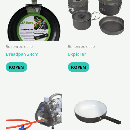
Buitenrecreatie
Buitenrecreatie
Braadpan 24cm
Explorer
KOPEN
KOPEN