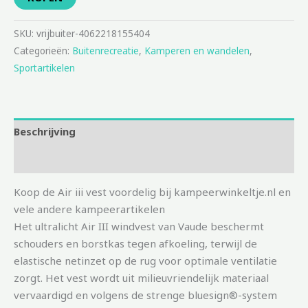
SKU:
vrijbuiter-4062218155404
Categorieën:
Buitenrecreatie
,
Kamperen en wandelen
,
Sportartikelen
Beschrijving
Aanvullende informatie
Koop de Air iii vest voordelig bij kampeerwinkeltje.nl en
vele andere kampeerartikelen
Het ultralicht Air III windvest van Vaude beschermt
schouders en borstkas tegen afkoeling, terwijl de
elastische netinzet op de rug voor optimale ventilatie
zorgt. Het vest wordt uit milieuvriendelijk materiaal
vervaardigd en volgens de strenge bluesign®-system