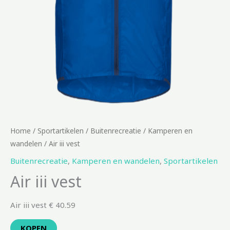
Home
/
Sportartikelen
/
Buitenrecreatie
/
Kamperen en
wandelen
/ Air iii vest
Buitenrecreatie
,
Kamperen en wandelen
,
Sportartikelen
Air iii vest
Air iii vest € 40.59
KOPEN