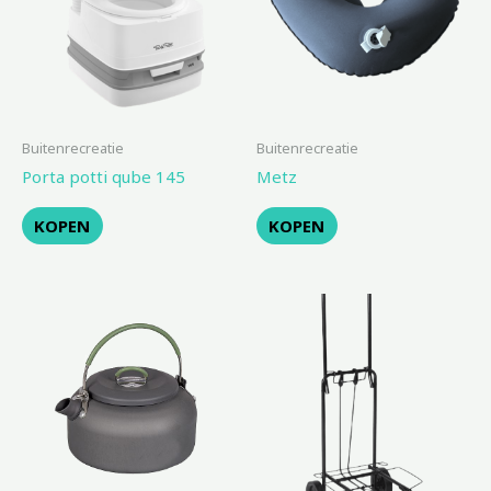
Buitenrecreatie
Buitenrecreatie
Porta potti qube 145
Metz
KOPEN
KOPEN