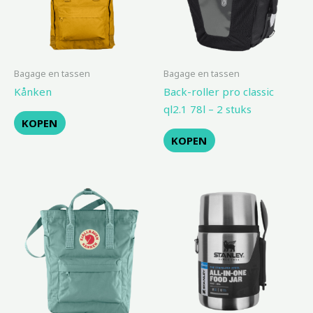
Bagage en tassen
Bagage en tassen
Kånken
Back-roller pro classic
ql2.1 78l – 2 stuks
KOPEN
KOPEN