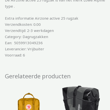
De Airzone active 25 rugzak is van het merk Lowe Alpine
type .
Extra informatie Airzone active 25 rugzak
Verzendkosten: 0.00
Verzendtijd: 2-3 werkdagen
Category: Dagrugzakken
Ean: 5059913049236
Leverancier: Vrijbuiter
Voorraad: 6
Gerelateerde producten