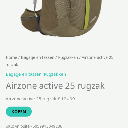
Home
/
Bagage en tassen
/
Rugzakken
/ Airzone active 25
rugzak
Bagage en tassen
,
Rugzakken
Airzone active 25 rugzak
Airzone active 25 rugzak € 124.99
KOPEN
SKU:
vrijbuiter-5059913049236