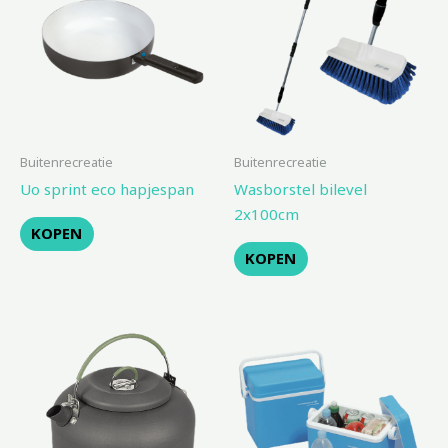
Buitenrecreatie
Buitenrecreatie
Uo sprint eco hapjespan
Wasborstel bilevel
2x100cm
KOPEN
KOPEN