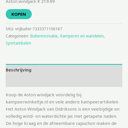
Aston windjack € 219.99
KOPEN
SKU:
vrijbuiter-7333371106167
Categorieën:
Buitenrecreatie
,
Kamperen en wandelen
,
Sportartikelen
Beschrijving
Aanvullende informatie
Koop de Aston windjack voordelig bij
kampeerwinkeltje.nl en vele andere kampeerartikelen
Het Aston Windjack van Didriksons is een veelzijdige en
volledig wind- en waterdichte jas met getapete naden.
De hoge kraag en de afneembare capuchon maken de