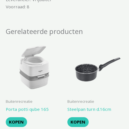
Voorraad: 8
Gerelateerde producten
Buitenrecreatie
Buitenrecreatie
Porta potti qube 165
Steelpan turn d.16cm
KOPEN
KOPEN