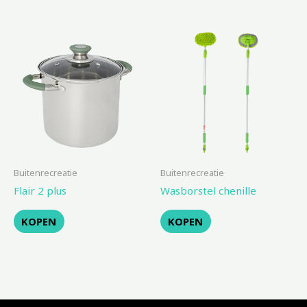
Buitenrecreatie
Buitenrecreatie
Flair 2 plus
Wasborstel chenille
KOPEN
KOPEN