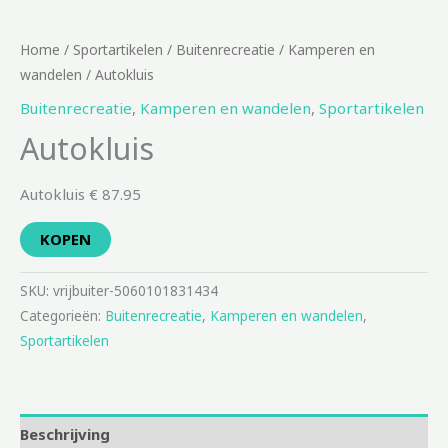
Home
/
Sportartikelen
/
Buitenrecreatie
/
Kamperen en
wandelen
/ Autokluis
Buitenrecreatie
,
Kamperen en wandelen
,
Sportartikelen
Autokluis
Autokluis € 87.95
KOPEN
SKU:
vrijbuiter-5060101831434
Categorieën:
Buitenrecreatie
,
Kamperen en wandelen
,
Sportartikelen
Beschrijving