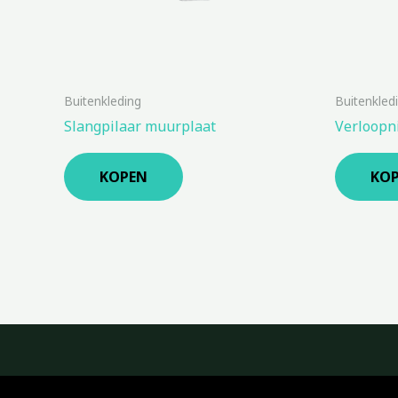
Buitenkleding
Buitenkled
Slangpilaar muurplaat
Verloopn
KOPEN
KO