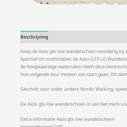
Beschrijving
Aanvullende informatie
Koop de Axos gtx low wandelschoen voordelig bij
Sportief en comfortabel: de Axos GTX LO Wandels
de hoogwaardige materialen heeft deze herenscho
hun volgende tour meteen van start gaan. Dit da
Geschikt voor onder andere Nordic Walking, spee
De Axos gtx low wandelschoen is van het merk Low
Extra informatie Axos gtx low wandelschoen
Verzendkosten: 0.00