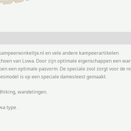
 kampeerwinkeltje.nl en vele andere kampeerartikelen
choen van Lowa. Door zijn optimale eigenschappen een ware
en een optimale pasvorm. De speciale zool zorgt voor de n
mesmodel is op een speciale damesleest gemaakt.
dhiking, wandelingen.
a type .