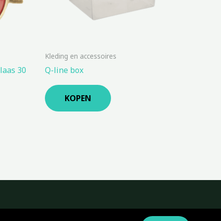
Kleding en accessoires
laas 30
Q-line box
KOPEN