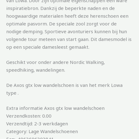
van Lowa. Door zijn optimale eigenschappen een ware
inspiratiebron. Dankzij de beperkte naden en de
hoogwaardige materialen heeft deze herenschoen een
optimale pasvorm. De speciale zool zorgt voor de
nodige demping. Sportieve avonturiers kunnen bij hun
volgende tour meteen van start gaan. Dit damesmodel is
op een speciale damesleest gemaakt.
Geschikt voor onder andere Nordic Walking,
speedhiking, wandelingen.
De Axos gtx low wandelschoen is van het merk Lowa
type .
Extra informatie Axos gtx low wandelschoen
Verzendkosten: 0.00
Verzendtijd: 2-3 werkdagen
Category: Lage Wandelschoenen