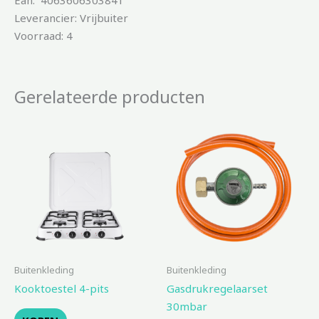
Ean: 4063606303841
Leverancier: Vrijbuiter
Voorraad: 4
Gerelateerde producten
Buitenkleding
Buitenkleding
Kooktoestel 4-pits
Gasdrukregelaarset
30mbar