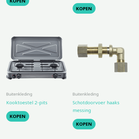
KOPEN
KOPEN
Buitenkleding
Buitenkleding
Kooktoestel 2-pits
Schotdoorvoer haaks
messing
KOPEN
KOPEN