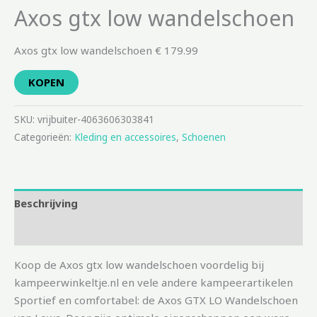
Axos gtx low wandelschoen
Axos gtx low wandelschoen € 179.99
KOPEN
SKU:
vrijbuiter-4063606303841
Categorieën:
Kleding en accessoires
,
Schoenen
Beschrijving
Aanvullende informatie
Koop de Axos gtx low wandelschoen voordelig bij
kampeerwinkeltje.nl en vele andere kampeerartikelen
Sportief en comfortabel: de Axos GTX LO Wandelschoen