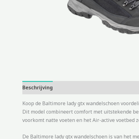
Beschrijving
Aanvullende informatie
Koop de Baltimore lady gtx wandelschoen voordel
Dit model combineert comfort met uitstekende bes
voorkomt natte voeten en het Air-active voetbed 
De Baltimore lady gtx wandelschoen is van het me