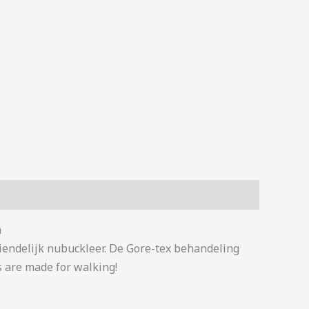
n
iendelijk nubuckleer. De Gore-tex behandeling
s are made for walking!