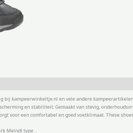
ig bij kampeerwinkeltje.nl en vele andere kampeerartikele
cherming en stabiliteit. Gemaakt van stevig, onderhoudsvr
zorgt voor een comfortabel en goed voetklimaat. These shoe
rk Meindl type .