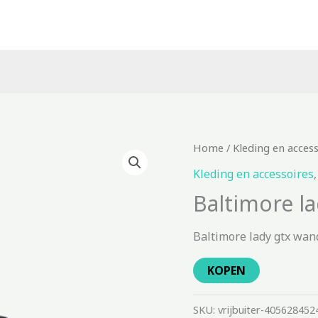
Home
/
Kleding en acces
Kleding en accessoires
Baltimore l
Baltimore lady gtx wan
KOPEN
SKU:
vrijbuiter-405628452