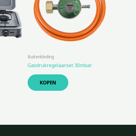
Buitenkleding
Gasdrukregelaarset 30mbar
KOPEN