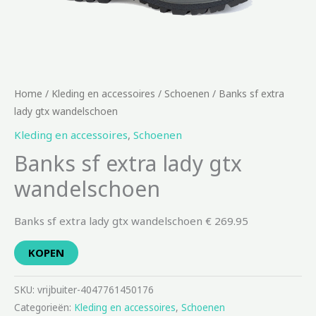
Home
/
Kleding en accessoires
/
Schoenen
/ Banks sf extra
lady gtx wandelschoen
Kleding en accessoires
,
Schoenen
Banks sf extra lady gtx
wandelschoen
Banks sf extra lady gtx wandelschoen € 269.95
KOPEN
SKU:
vrijbuiter-4047761450176
Categorieën:
Kleding en accessoires
,
Schoenen