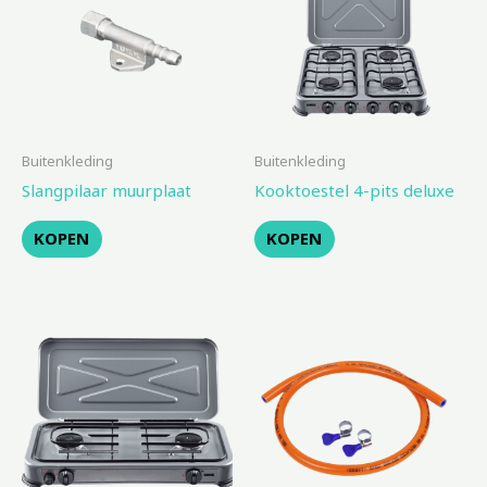
Buitenkleding
Buitenkleding
Slangpilaar muurplaat
Kooktoestel 4-pits deluxe
KOPEN
KOPEN