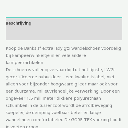
Beschrijving
Aanvullende informatie
Koop de Banks sf extra lady gtx wandelschoen voordelig
bij kampeerwinkeltje.nl en vele andere
kampeerartikelen
De schoen is volledig vervaardigd uit het fijnste, LWG-
gecertificeerde nubuckleer – een kwaliteitslabel, niet
alleen voor bijzonder hoogwaardig leer maar ook voor
een duurzame, milieuvriendelijke verwerking. Door een
ongeveer 1,5 millimeter dikkere polyurethaan
schuimkeil in de tussenzool wordt de afrolbeweging
soepeler, de demping voelbaar beter en lange
wandelingen comfortabeler. De GORE-TEX voering houdt
je voeten droog.