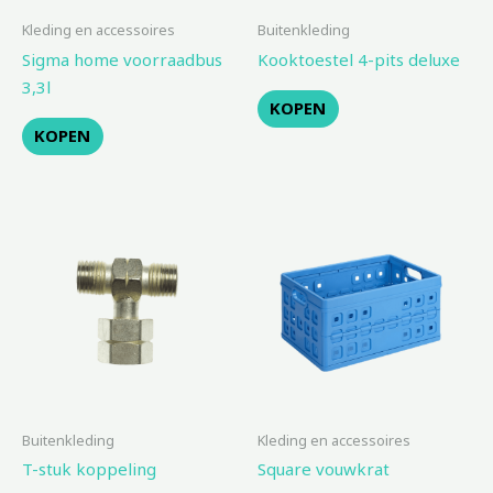
Kleding en accessoires
Buitenkleding
Sigma home voorraadbus
Kooktoestel 4-pits deluxe
3,3l
KOPEN
KOPEN
Buitenkleding
Kleding en accessoires
T-stuk koppeling
Square vouwkrat