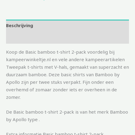
Beschrijving
Aanvullende informatie
Koop de Basic bamboo t-shirt 2-pack voordelig bij
kampeerwinkeltje.nl en vele andere kampeerartikelen
Tweepak t-shirts met V-hals, gemaakt van superzacht en
duurzaam bamboe. Deze basic shirts van Bamboo by
Apollo zijn per twee stuks verpakt. Fijn onder een
overhemd of zomaar zonder iets er overheen in de
zomer.
De Basic bamboo t-shirt 2-pack is van het merk Bamboo
by Apollo type .
Extra informatie Basic bamboo t-shirt 2-pack