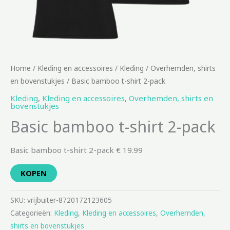
Home
/
Kleding en accessoires
/
Kleding
/
Overhemden, shirts
en bovenstukjes
/ Basic bamboo t-shirt 2-pack
Kleding
,
Kleding en accessoires
,
Overhemden, shirts en
bovenstukjes
Basic bamboo t-shirt 2-pack
Basic bamboo t-shirt 2-pack € 19.99
KOPEN
SKU:
vrijbuiter-8720172123605
Categorieën:
Kleding
,
Kleding en accessoires
,
Overhemden,
shirts en bovenstukjes