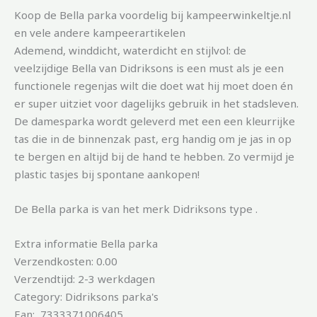
Koop de Bella parka voordelig bij kampeerwinkeltje.nl
en vele andere kampeerartikelen
Ademend, winddicht, waterdicht en stijlvol: de
veelzijdige Bella van Didriksons is een must als je een
functionele regenjas wilt die doet wat hij moet doen én
er super uitziet voor dagelijks gebruik in het stadsleven.
De damesparka wordt geleverd met een een kleurrijke
tas die in de binnenzak past, erg handig om je jas in op
te bergen en altijd bij de hand te hebben. Zo vermijd je
plastic tasjes bij spontane aankopen!
De Bella parka is van het merk Didriksons type .
Extra informatie Bella parka
Verzendkosten: 0.00
Verzendtijd: 2-3 werkdagen
Category: Didriksons parka's
Ean: 7333371006405