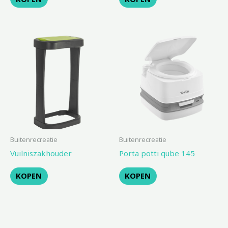
Buitenrecreatie
Buitenrecreatie
Vuilniszakhouder
Porta potti qube 145
KOPEN
KOPEN