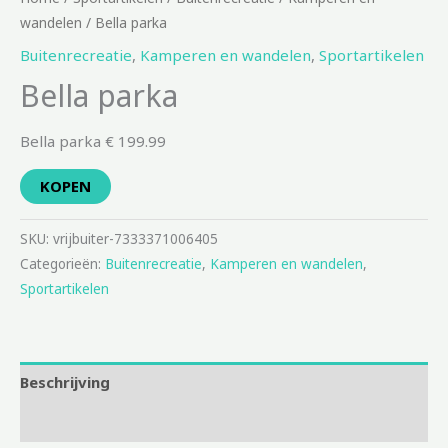
wandelen
/ Bella parka
Buitenrecreatie
,
Kamperen en wandelen
,
Sportartikelen
Bella parka
Bella parka € 199.99
KOPEN
SKU:
vrijbuiter-7333371006405
Categorieën:
Buitenrecreatie
,
Kamperen en wandelen
,
Sportartikelen
Beschrijving
Aanvullende informatie