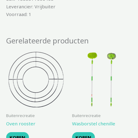
Leverancier: Vrijbuiter
Voorraad: 1
Gerelateerde producten
Buitenrecreatie
Buitenrecreatie
Oven rooster
Wasborstel chenille
KOPEN
KOPEN