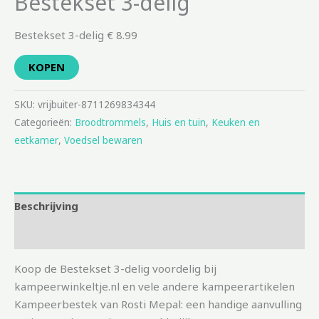
Bestekset 3-delig
Bestekset 3-delig € 8.99
KOPEN
SKU:
vrijbuiter-8711269834344
Categorieën:
Broodtrommels
,
Huis en tuin
,
Keuken en
eetkamer
,
Voedsel bewaren
Beschrijving
Aanvullende informatie
Koop de Bestekset 3-delig voordelig bij
kampeerwinkeltje.nl en vele andere kampeerartikelen
Kampeerbestek van Rosti Mepal: een handige aanvulling