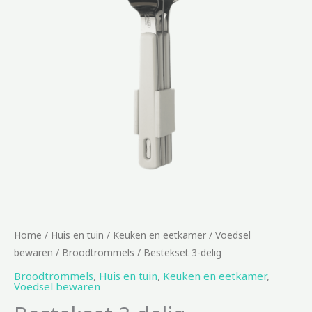
Home
/
Huis en tuin
/
Keuken en eetkamer
/
Voedsel
bewaren
/
Broodtrommels
/ Bestekset 3-delig
Broodtrommels
,
Huis en tuin
,
Keuken en eetkamer
,
Voedsel bewaren