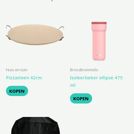
Huis en tuin
Broodtrommels
Pizzasteen 42cm
Isoleerbeker ellipse 475
ml
KOPEN
KOPEN