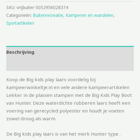
SKU:
vrijbuiter-5052956028374
Categorieën:
Buitenrecreatie
,
Kamperen en wandelen
,
Sportartikelen
Beschrijving
Aanvullende informatie
Koop de Big kids play laars voordelig bij
kampeerwinkeltje.nl en vele andere kampeerartikelen
Lekker in de plassen stampen met de Big Kids Play Boot
van Hunter. Deze waterdichte rubberen laars heeft een
voering van gerecycled polyester en houdt je voeten
zowel droog als warm.
De Big kids play laars is van het merk Hunter type .