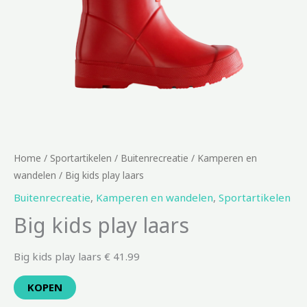
Home
/
Sportartikelen
/
Buitenrecreatie
/
Kamperen en
wandelen
/ Big kids play laars
Buitenrecreatie
,
Kamperen en wandelen
,
Sportartikelen
Big kids play laars
Big kids play laars € 41.99
KOPEN