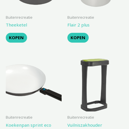
Buitenrecreatie
Buitenrecreatie
Theeketel
Flair 2 plus
KOPEN
KOPEN
Buitenrecreatie
Buitenrecreatie
Koekenpan sprint eco
Vuilniszakhouder