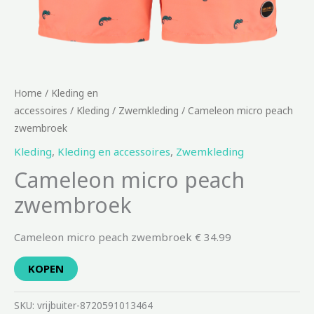
Home
/
Kleding en
accessoires
/
Kleding
/
Zwemkleding
/ Cameleon micro peach
zwembroek
Kleding
,
Kleding en accessoires
,
Zwemkleding
Cameleon micro peach
zwembroek
Cameleon micro peach zwembroek € 34.99
KOPEN
SKU:
vrijbuiter-8720591013464