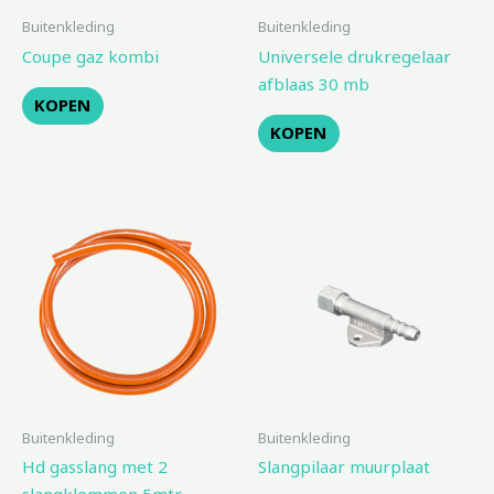
Buitenkleding
Buitenkleding
Coupe gaz kombi
Universele drukregelaar
afblaas 30 mb
KOPEN
KOPEN
Buitenkleding
Buitenkleding
Hd gasslang met 2
Slangpilaar muurplaat