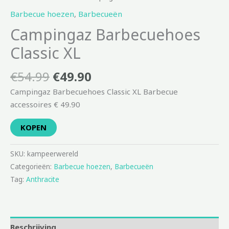
Barbecue hoezen
,
Barbecueën
Campingaz Barbecuehoes
Classic XL
€
54.99
€
49.90
Campingaz Barbecuehoes Classic XL Barbecue
accessoires € 49.90
KOPEN
SKU:
kampeerwereld
Categorieën:
Barbecue hoezen
,
Barbecueën
Tag:
Anthracite
Beschrijving