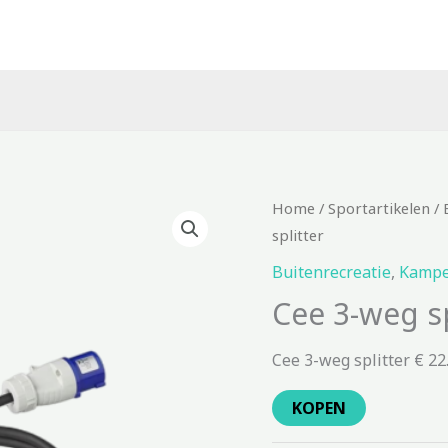
Home
/
Sportartikelen
/
splitter
Buitenrecreatie
,
Kampe
Cee 3-weg sp
Cee 3-weg splitter € 22
KOPEN