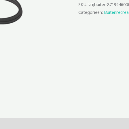
SKU:
vrijbuiter-871994600
Categorieën:
Buitenrecrea