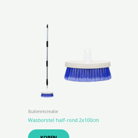
Buitenrecreatie
Wasborstel half-rond 2x100cm
KOPEN