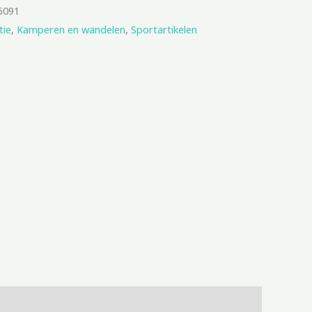
6091
tie
,
Kamperen en wandelen
,
Sportartikelen