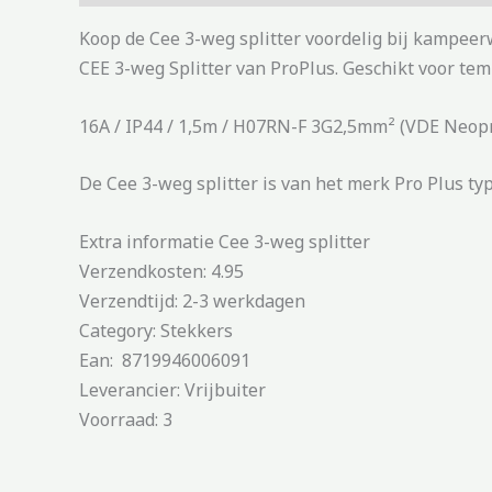
Koop de Cee 3-weg splitter voordelig bij kampeer
CEE 3-weg Splitter van ProPlus. Geschikt voor te
16A / IP44 / 1,5m / H07RN-F 3G2,5mm² (VDE Neop
De Cee 3-weg splitter is van het merk Pro Plus typ
Extra informatie Cee 3-weg splitter
Verzendkosten: 4.95
Verzendtijd: 2-3 werkdagen
Category: Stekkers
Ean: 8719946006091
Leverancier: Vrijbuiter
Voorraad: 3