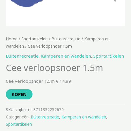
Home
/
Sportartikelen
/
Buitenrecreatie
/
Kamperen en
wandelen
/ Cee verloopsnoer 1.5m
Buitenrecreatie
,
Kamperen en wandelen
,
Sportartikelen
Cee verloopsnoer 1.5m
Cee verloopsnoer 1.5m € 14.99
KOPEN
SKU:
vrijbuiter-8711332252679
Categorieën:
Buitenrecreatie
,
Kamperen en wandelen
,
Sportartikelen