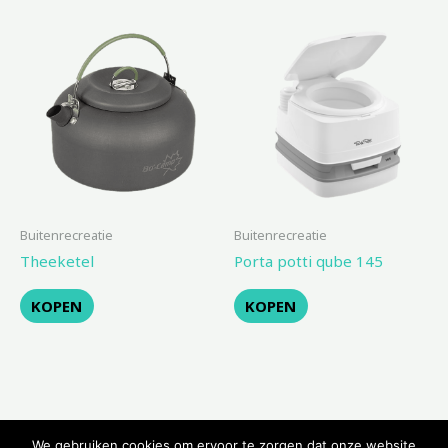
Buitenrecreatie
Buitenrecreatie
Theeketel
Porta potti qube 145
KOPEN
KOPEN
We gebruiken cookies om ervoor te zorgen dat onze website