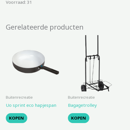
Voorraad: 31
Gerelateerde producten
Buitenrecreatie
Buitenrecreatie
Uo sprint eco hapjespan
Bagagetrolley
KOPEN
KOPEN