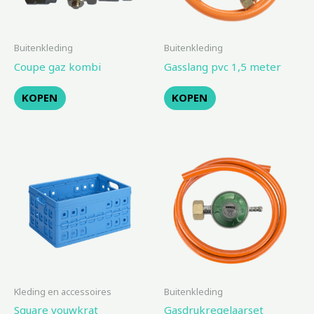
Buitenkleding
Buitenkleding
Coupe gaz kombi
Gasslang pvc 1,5 meter
KOPEN
KOPEN
Kleding en accessoires
Buitenkleding
Square vouwkrat
Gasdrukregelaarset