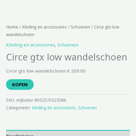
Home
/
Kleding en accessoires
/
Schoenen
/ Circe gtx low
wandelschoen
Kleding en accessoires
,
Schoenen
Circe gtx low wandelschoen
Circe gtx low wandelschoen € 209.00
KOPEN
SKU:
vrijbuiter-8052570323586
Categorieën:
Kleding en accessoires
,
Schoenen
Beschrijving