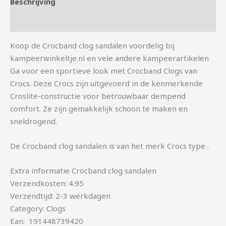
Beschrijving
Aanvullende informatie
Koop de Crocband clog sandalen voordelig bij
kampeerwinkeltje.nl en vele andere kampeerartikelen
Ga voor een sportieve look met Crocband Clogs van
Crocs. Deze Crocs zijn uitgevoerd in de kenmerkende
Croslite-constructie voor betrouwbaar dempend
comfort. Ze zijn gemakkelijk schoon te maken en
sneldrogend.
De Crocband clog sandalen is van het merk Crocs type .
Extra informatie Crocband clog sandalen
Verzendkosten: 4.95
Verzendtijd: 2-3 werkdagen
Category: Clogs
Ean: 191448739420