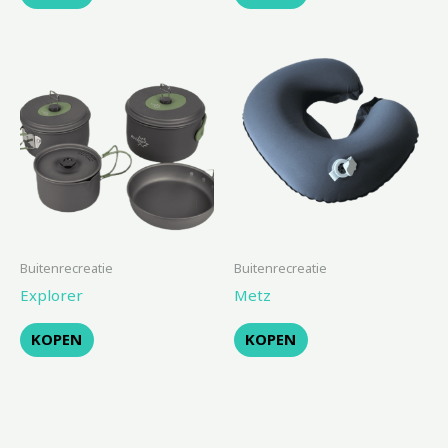
Buitenrecreatie
Buitenrecreatie
Explorer
Metz
KOPEN
KOPEN