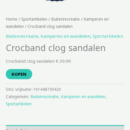
Home
/
Sportartikelen
/
Buitenrecreatie
/
Kamperen en
wandelen
/ Crocband clog sandalen
Buitenrecreatie
,
Kamperen en wandelen
,
Sportartikelen
Crocband clog sandalen
Crocband clog sandalen € 39.99
KOPEN
SKU:
vrijbuiter-191448739420
Categorieën:
Buitenrecreatie
,
Kamperen en wandelen
,
Sportartikelen