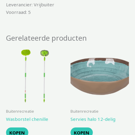
Leverancier: Vrijbuiter
Voorraad: 5
Gerelateerde producten
Buitenrecreatie
Buitenrecreatie
Wasborstel chenille
Servies halo 12-delig
KOPEN
KOPEN