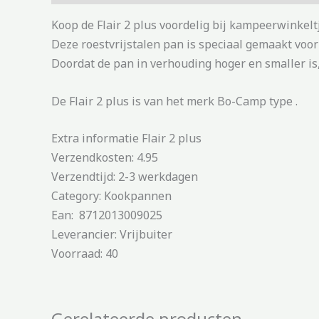
Koop de Flair 2 plus voordelig bij kampeerwinkel
Deze roestvrijstalen pan is speciaal gemaakt voo
Doordat de pan in verhouding hoger en smaller is
De Flair 2 plus is van het merk Bo-Camp type .
Extra informatie Flair 2 plus
Verzendkosten: 4.95
Verzendtijd: 2-3 werkdagen
Category: Kookpannen
Ean: 8712013009025
Leverancier: Vrijbuiter
Voorraad: 40
Gerelateerde producten