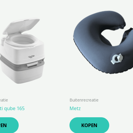
eatie
Buitenrecreatie
ti qube 165
Metz
PEN
KOPEN