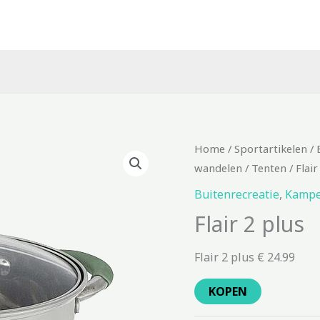
Home
/
Sportartikelen
/
wandelen
/
Tenten
/ Flair
Buitenrecreatie
,
Kampe
Flair 2 plus
Flair 2 plus € 24.99
KOPEN