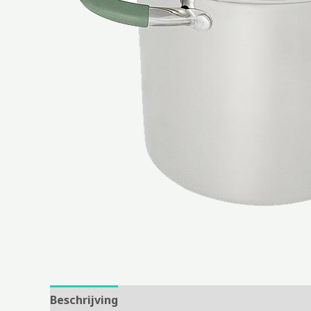
Beschrijving
Aanvullende informatie