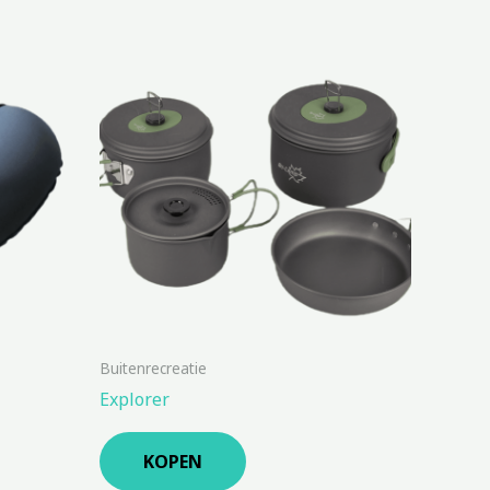
Buitenrecreatie
Explorer
KOPEN