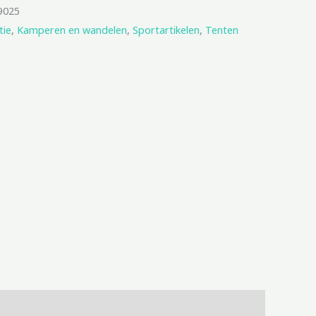
9025
tie
,
Kamperen en wandelen
,
Sportartikelen
,
Tenten