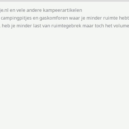
tje.nl en vele andere kampeerartikelen
r campingpitjes en gaskomforen waar je minder ruimte hebt
, heb je minder last van ruimtegebrek maar toch het volume