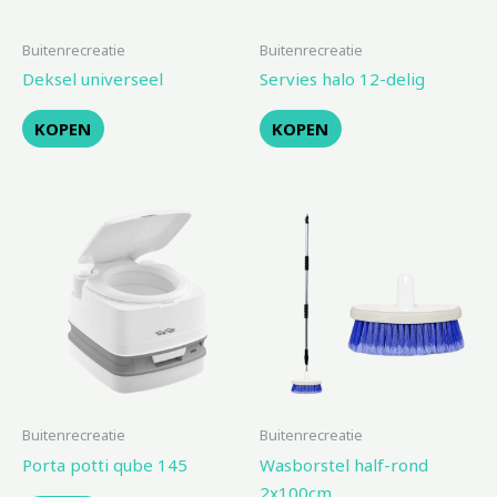
Buitenrecreatie
Buitenrecreatie
Deksel universeel
Servies halo 12-delig
KOPEN
KOPEN
Buitenrecreatie
Buitenrecreatie
Porta potti qube 145
Wasborstel half-rond
2x100cm