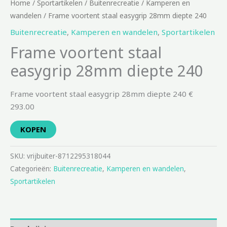
Home
/
Sportartikelen
/
Buitenrecreatie
/
Kamperen en
wandelen
/ Frame voortent staal easygrip 28mm diepte 240
Buitenrecreatie
,
Kamperen en wandelen
,
Sportartikelen
Frame voortent staal
easygrip 28mm diepte 240
Frame voortent staal easygrip 28mm diepte 240 €
293.00
KOPEN
SKU:
vrijbuiter-8712295318044
Categorieën:
Buitenrecreatie
,
Kamperen en wandelen
,
Sportartikelen