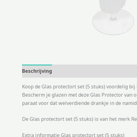
Beschrijving
Aanvullende informatie
Koop de Glas protectort set (5 stuks) voordelig b
Bescherm je glazen met deze Glas Protector van on
paraat voor dat welverdiende drankje in de namidda
De Glas protectort set (5 stuks) is van het merk R
Extra informatie Glas protectort set (5 stuks)