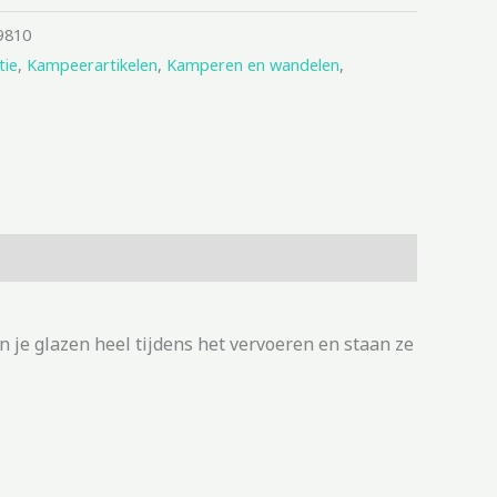
9810
tie
,
Kampeerartikelen
,
Kamperen en wandelen
,
 je glazen heel tijdens het vervoeren en staan ze