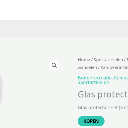
Home
/
Sportartikelen
/
wandelen
/
Kampeerartik
Buitenrecreatie
,
Kampe
Sportartikelen
Glas protect
Glas protectort set (5 s
KOPEN