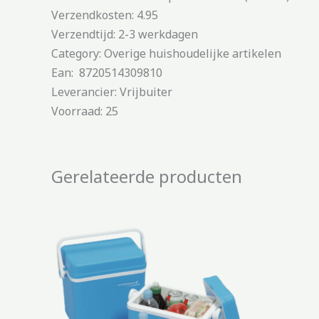
Verzendkosten: 4.95
Verzendtijd: 2-3 werkdagen
Category: Overige huishoudelijke artikelen
Ean: 8720514309810
Leverancier: Vrijbuiter
Voorraad: 25
Gerelateerde producten