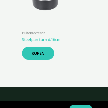
Buitenrecreatie
Steelpan turn d.16cm
KOPEN