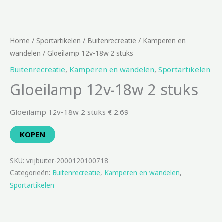
Home
/
Sportartikelen
/
Buitenrecreatie
/
Kamperen en
wandelen
/ Gloeilamp 12v-18w 2 stuks
Buitenrecreatie
,
Kamperen en wandelen
,
Sportartikelen
Gloeilamp 12v-18w 2 stuks
Gloeilamp 12v-18w 2 stuks € 2.69
KOPEN
SKU:
vrijbuiter-2000120100718
Categorieën:
Buitenrecreatie
,
Kamperen en wandelen
,
Sportartikelen