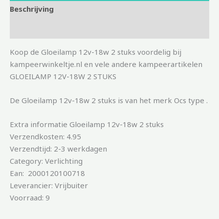
Beschrijving
Aanvullende informatie
Koop de Gloeilamp 12v-18w 2 stuks voordelig bij
kampeerwinkeltje.nl en vele andere kampeerartikelen
GLOEILAMP 12V-18W 2 STUKS
De Gloeilamp 12v-18w 2 stuks is van het merk Ocs type .
Extra informatie Gloeilamp 12v-18w 2 stuks
Verzendkosten: 4.95
Verzendtijd: 2-3 werkdagen
Category: Verlichting
Ean: 2000120100718
Leverancier: Vrijbuiter
Voorraad: 9