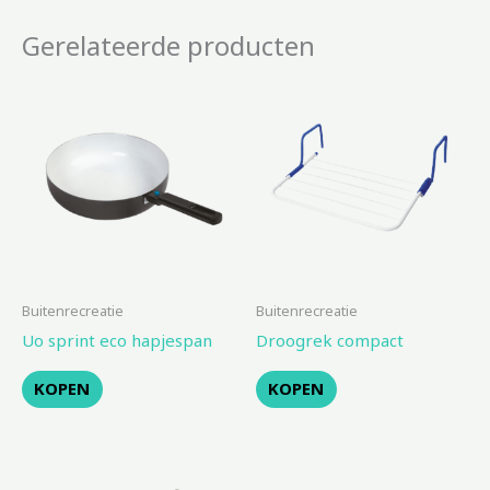
Gerelateerde producten
Buitenrecreatie
Buitenrecreatie
Uo sprint eco hapjespan
Droogrek compact
KOPEN
KOPEN