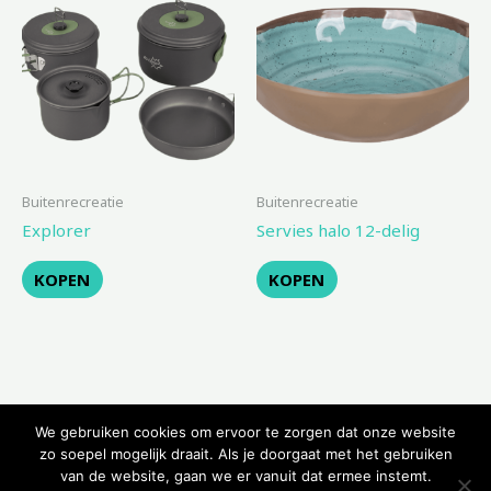
Buitenrecreatie
Buitenrecreatie
Explorer
Servies halo 12-delig
KOPEN
KOPEN
We gebruiken cookies om ervoor te zorgen dat onze website
zo soepel mogelijk draait. Als je doorgaat met het gebruiken
van de website, gaan we er vanuit dat ermee instemt.