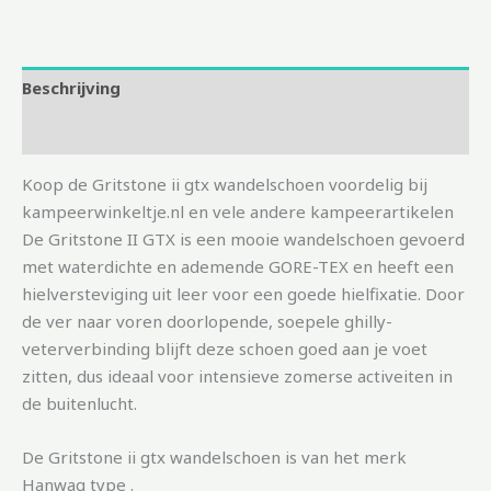
Beschrijving
Aanvullende informatie
Koop de Gritstone ii gtx wandelschoen voordelig bij
kampeerwinkeltje.nl en vele andere kampeerartikelen
De Gritstone II GTX is een mooie wandelschoen gevoerd
met waterdichte en ademende GORE-TEX en heeft een
hielversteviging uit leer voor een goede hielfixatie. Door
de ver naar voren doorlopende, soepele ghilly-
veterverbinding blijft deze schoen goed aan je voet
zitten, dus ideaal voor intensieve zomerse activeiten in
de buitenlucht.
De Gritstone ii gtx wandelschoen is van het merk
Hanwag type .