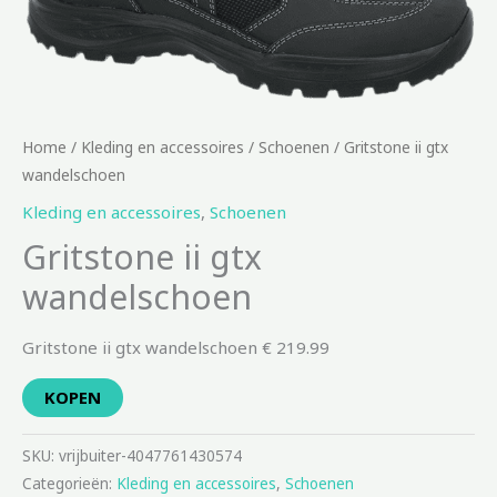
Home
/
Kleding en accessoires
/
Schoenen
/ Gritstone ii gtx
wandelschoen
Kleding en accessoires
,
Schoenen
Gritstone ii gtx
wandelschoen
Gritstone ii gtx wandelschoen € 219.99
KOPEN
SKU:
vrijbuiter-4047761430574
Categorieën:
Kleding en accessoires
,
Schoenen