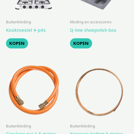
Buitenkleding
Kleding en accessoires
Kooktoestel 4-pits
Q-line shoepolish box
KOPEN
KOPEN
Buitenkleding
Buitenkleding
Gasslang pvc 1,5 meter
Koperen leiding 3 meter