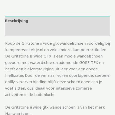
Beschrijving
Aanvullende informatie
Koop de Gritstone ii wide gtx wandelschoen voordelig bij
kampeerwinkeltje.nl en vele andere kampeerartikelen
De Gritstone II Wide GTX is een mooie wandelschoen
gevoerd met waterdichte en ademende GORE-TEX en
heeft een hielversteviging uit leer voor een goede
hielfixatie. Door de ver naar voren doorlopende, soepele
ghilly-veterverbinding blijft deze schoen goed aan je
voet zitten, dus ideaal voor intensieve zomerse
activeiten in de buitenlucht.
De Gritstone ii wide gtx wandelschoen is van het merk
Hanwag type .