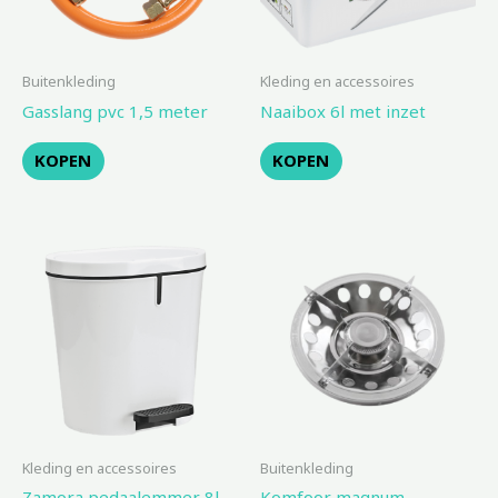
Buitenkleding
Kleding en accessoires
Gasslang pvc 1,5 meter
Naaibox 6l met inzet
KOPEN
KOPEN
Kleding en accessoires
Buitenkleding
Zamora pedaalemmer 8l
Komfoor magnum