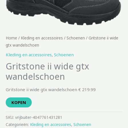
Home
/
Kleding en accessoires
/
Schoenen
/ Gritstone ii wide
gtx wandelschoen
Kleding en accessoires
,
Schoenen
Gritstone ii wide gtx
wandelschoen
Gritstone ii wide gtx wandelschoen € 219.99
KOPEN
SKU:
vrijbuiter-4047761431281
Categorieën:
Kleding en accessoires
,
Schoenen