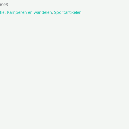
6093
tie
,
Kamperen en wandelen
,
Sportartikelen