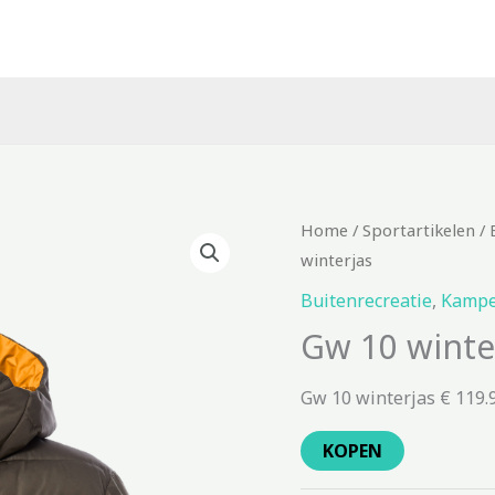
Home
/
Sportartikelen
/
winterjas
Buitenrecreatie
,
Kampe
Gw 10 winte
Gw 10 winterjas € 119.
KOPEN