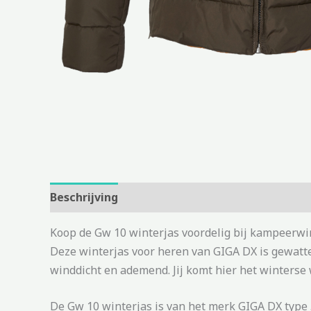
Beschrijving
Aanvullende informatie
Koop de Gw 10 winterjas voordelig bij kampeerwi
Deze winterjas voor heren van GIGA DX is gewatte
winddicht en ademend. Jij komt hier het winterse
De Gw 10 winterjas is van het merk GIGA DX type 