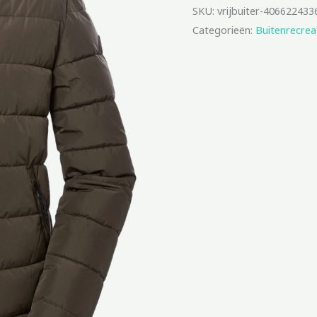
SKU:
vrijbuiter-406622433
Categorieën:
Buitenrecrea