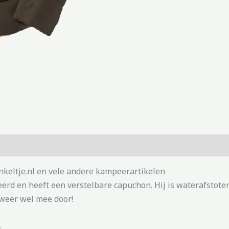
nkeltje.nl en vele andere kampeerartikelen
erd en heeft een verstelbare capuchon. Hij is waterafstot
 weer wel mee door!
.