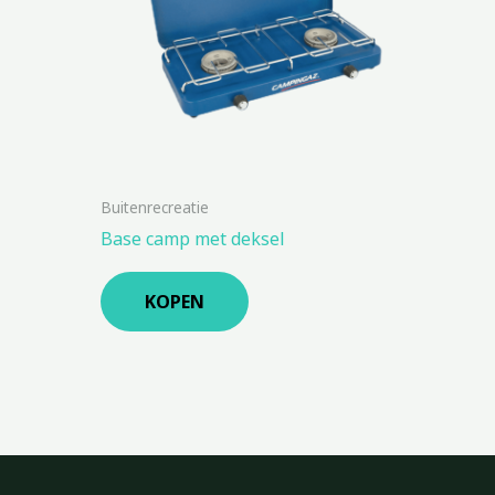
Buitenrecreatie
Base camp met deksel
KOPEN