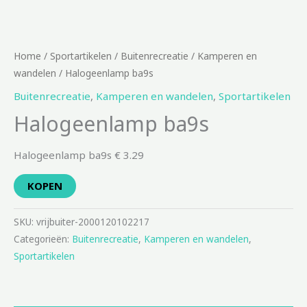
Home
/
Sportartikelen
/
Buitenrecreatie
/
Kamperen en
wandelen
/ Halogeenlamp ba9s
Buitenrecreatie
,
Kamperen en wandelen
,
Sportartikelen
Halogeenlamp ba9s
Halogeenlamp ba9s € 3.29
KOPEN
SKU:
vrijbuiter-2000120102217
Categorieën:
Buitenrecreatie
,
Kamperen en wandelen
,
Sportartikelen