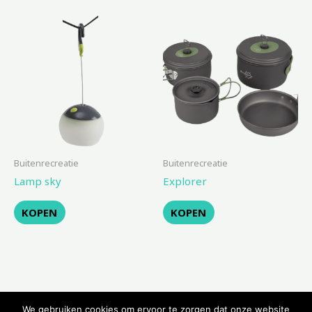
Buitenrecreatie
Buitenrecreatie
Lamp sky
Explorer
KOPEN
KOPEN
We gebruiken cookies om ervoor te zorgen dat onze website