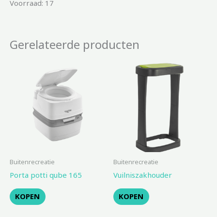
Voorraad: 17
Gerelateerde producten
Buitenrecreatie
Buitenrecreatie
Porta potti qube 165
Vuilniszakhouder
KOPEN
KOPEN