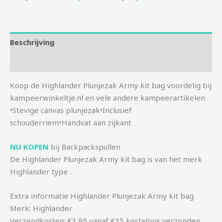
Beschrijving
Aanvullende informatie
Koop de Highlander Plunjezak Army kit bag voordelig bij
kampeerwinkeltje.nl en vele andere kampeerartikelen
•Stevige canvas plunjezak•Inclusief
schouderriem•Handvat aan zijkant
NU KOPEN
bij Backpackspullen
De Highlander Plunjezak Army kit bag is van het merk
Highlander type .
Extra informatie Highlander Plunjezak Army kit bag
Merk: Highlander
Verzendkosten: €3,95 vanaf €35 kosteloos verzonden