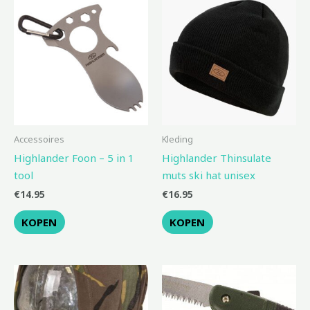
Accessoires
Kleding
Highlander Foon – 5 in 1
Highlander Thinsulate
tool
muts ski hat unisex
€
14.95
€
16.95
KOPEN
KOPEN