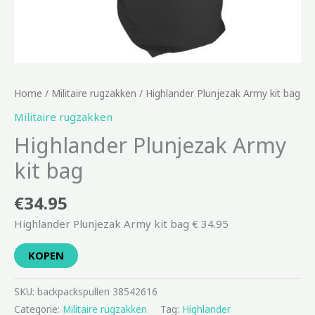
Home
/
Militaire rugzakken
/ Highlander Plunjezak Army kit bag
Militaire rugzakken
Highlander Plunjezak Army
kit bag
€
34.95
Highlander Plunjezak Army kit bag € 34.95
KOPEN
SKU:
backpackspullen 38542616
Categorie:
Militaire rugzakken
Tag:
Highlander