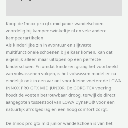
Aanvullende informatie
Koop de Innox pro gtx mid junior wandelschoen
voordelig bij kampeerwinkeltje.nl en vele andere
kampeerartikelen
Als kinderlijke zin in avontuur en slijtvaste
multifunctionele schoenen bij elkaar komen, kan dat
eigenlijk alleen maar uitlopen op een perfecte
kinderschoen. En omdat kinderen graag het voorbeeld
van volwassenen volgen, is het volwassen model er nu
eindelijk ook in een variant voor kleine voeten: de LOWA
INNOX PRO GTX MID JUNIOR. De GORE-TEX voering
houdt de voeten betrouwbaar droog, terwijl de direct
aangegoten tussenzool van LOWA DynaPU® voor een
natuurlijk afrolgedrag en een hoog comfort zorgt.
De Innox pro gtx mid junior wandelschoen is van het