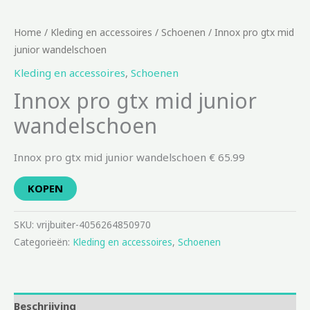
Home
/
Kleding en accessoires
/
Schoenen
/ Innox pro gtx mid
junior wandelschoen
Kleding en accessoires
,
Schoenen
Innox pro gtx mid junior
wandelschoen
Innox pro gtx mid junior wandelschoen € 65.99
KOPEN
SKU:
vrijbuiter-4056264850970
Categorieën:
Kleding en accessoires
,
Schoenen
Beschrijving