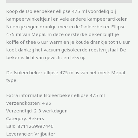
Koop de Isoleerbeker ellipse 475 ml voordelig bij
kampeerwinkeltje.nl en vele andere kampeerartikelen
Neem je eigen drankje mee in de Isoleerbeker Ellipse
475 ml van Mepal. In deze oersterke beker blijft je
koffie of thee 6 uur warm en je koude drankje tot 10 uur
koel, dankzij het vacuüm geïsoleerde roestvrijstaal. De
beker is licht van gewicht en lekvrij.
De Isoleerbeker ellipse 475 ml is van het merk Mepal
type .
Extra informatie Isoleerbeker ellipse 475 ml
Verzendkosten: 4.95
Verzendtijd: 2-3 werkdagen
Category: Bekers
Ean: 8711269987446
Leverancier: Vrijbuiter