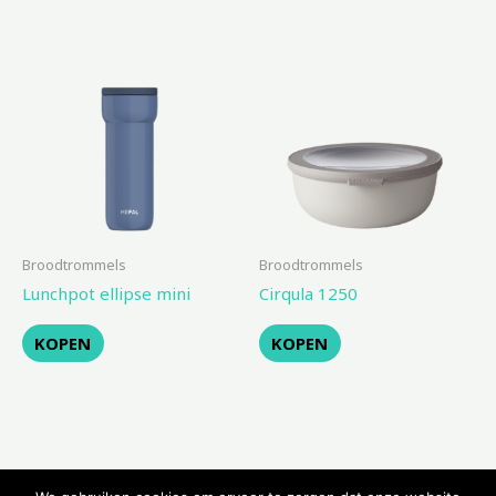
Broodtrommels
Broodtrommels
Lunchpot ellipse mini
Cirqula 1250
KOPEN
KOPEN