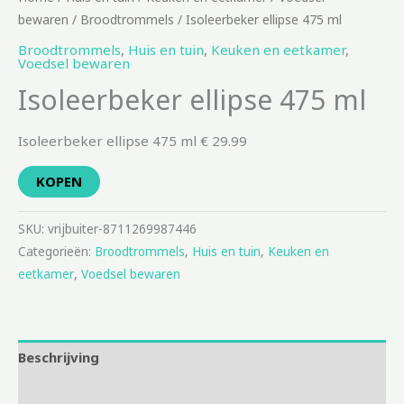
bewaren
/
Broodtrommels
/ Isoleerbeker ellipse 475 ml
Broodtrommels
,
Huis en tuin
,
Keuken en eetkamer
,
Voedsel bewaren
Isoleerbeker ellipse 475 ml
Isoleerbeker ellipse 475 ml € 29.99
KOPEN
SKU:
vrijbuiter-8711269987446
Categorieën:
Broodtrommels
,
Huis en tuin
,
Keuken en
eetkamer
,
Voedsel bewaren
Beschrijving
Aanvullende informatie