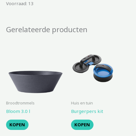
Voorraad: 13
Gerelateerde producten
Broodtrommels
Huis en tuin
Bloom 3.0 l
Burgerpers kit
KOPEN
KOPEN