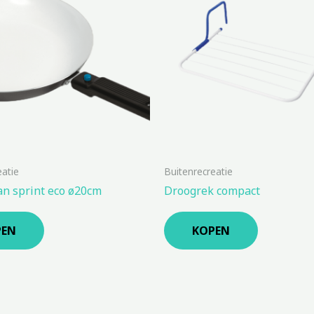
eatie
Buitenrecreatie
n sprint eco ø20cm
Droogrek compact
PEN
KOPEN