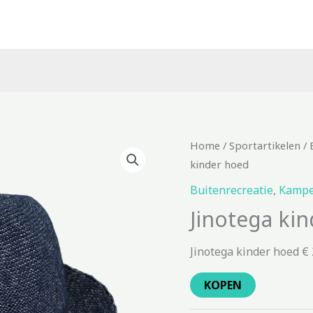
Home
/
Sportartikelen
/
kinder hoed
Buitenrecreatie
,
Kampe
Jinotega ki
Jinotega kinder hoed € 
KOPEN