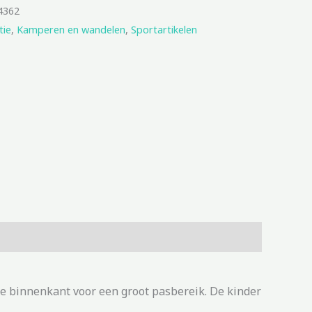
4362
tie
,
Kamperen en wandelen
,
Sportartikelen
de binnenkant voor een groot pasbereik. De kinder