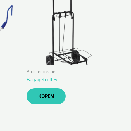
Buitenrecreatie
Bagagetrolley
KOPEN