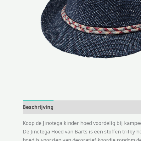
Beschrijving
Aanvullende informatie
Koop de Jinotega kinder hoed voordelig bij kampe
De Jinotega Hoed van Barts is een stoffen trilby
hoed is voorzien van decoratief koordje rondom de