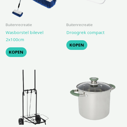
Buitenrecreatie
Buitenrecreatie
Wasborstel bilevel
Droogrek compact
2x100cm
KOPEN
KOPEN