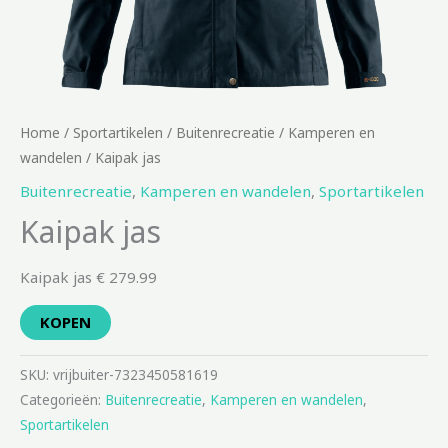
Home
/
Sportartikelen
/
Buitenrecreatie
/
Kamperen en
wandelen
/ Kaipak jas
Buitenrecreatie
,
Kamperen en wandelen
,
Sportartikelen
Kaipak jas
Kaipak jas € 279.99
KOPEN
SKU:
vrijbuiter-7323450581619
Categorieën:
Buitenrecreatie
,
Kamperen en wandelen
,
Sportartikelen