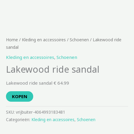
Home
/
Kleding en accessoires
/
Schoenen
/ Lakewood ride
sandal
Kleding en accessoires
,
Schoenen
Lakewood ride sandal
Lakewood ride sandal € 64.99
KOPEN
SKU:
vrijbuiter-4064993183481
Categorieën:
Kleding en accessoires
,
Schoenen