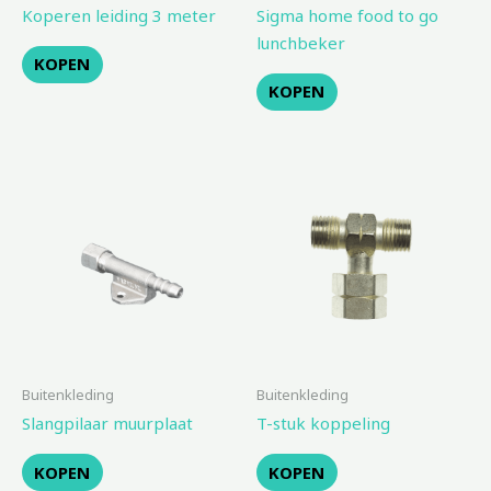
Koperen leiding 3 meter
Sigma home food to go
lunchbeker
KOPEN
KOPEN
Buitenkleding
Buitenkleding
Slangpilaar muurplaat
T-stuk koppeling
KOPEN
KOPEN