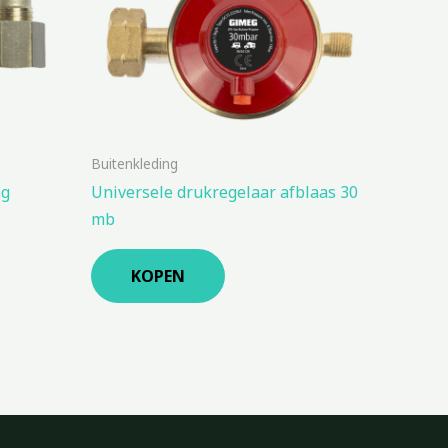
Buitenkleding
ng
Universele drukregelaar afblaas 30
mb
KOPEN