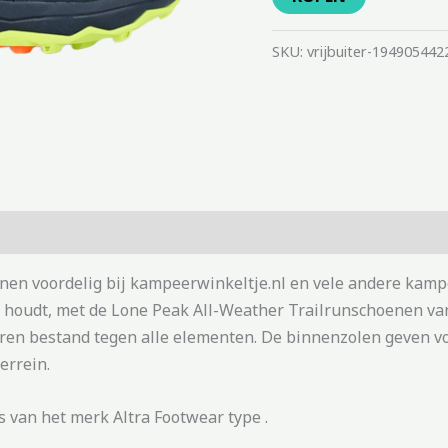
SKU:
vrijbuiter-194905442
enen voordelig bij kampeerwinkeltje.nl en vele andere kamp
oog houdt, met de Lone Peak All-Weather Trailrunschoenen 
eren bestand tegen alle elementen. De binnenzolen geven 
errein.
 van het merk Altra Footwear type .