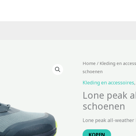
Home
/
Kleding en acces
schoenen
Kleding en accessoires
Lone peak al
schoenen
Lone peak all-weather 
KOPEN