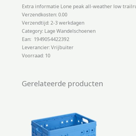
Extra informatie Lone peak all-weather low trail
Verzendkosten: 0.00
Verzendtijd: 2-3 werkdagen
Category: Lage Wandelschoenen
Ean: 1949054422392
Leverancier: Vrijbuiter
Voorraad: 10
Gerelateerde producten