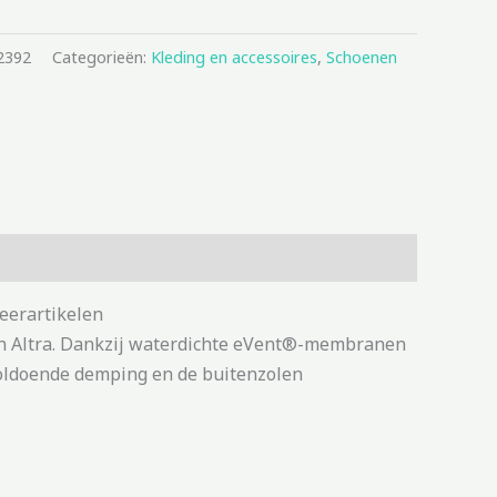
2392
Categorieën:
Kleding en accessoires
,
Schoenen
eerartikelen
van Altra. Dankzij waterdichte eVent®-membranen
voldoende demping en de buitenzolen