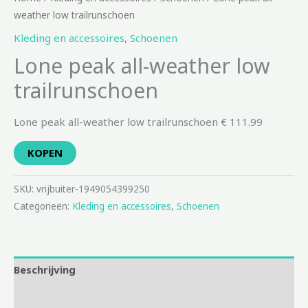
weather low trailrunschoen
Kleding en accessoires
,
Schoenen
Lone peak all-weather low
trailrunschoen
Lone peak all-weather low trailrunschoen € 111.99
KOPEN
SKU:
vrijbuiter-1949054399250
Categorieën:
Kleding en accessoires
,
Schoenen
Beschrijving
Aanvullende informatie