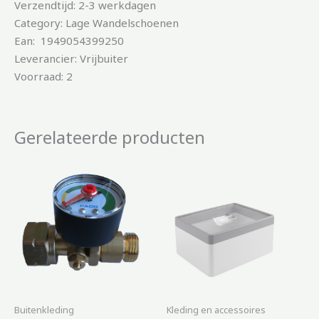
Verzendtijd: 2-3 werkdagen
Category: Lage Wandelschoenen
Ean: 1949054399250
Leverancier: Vrijbuiter
Voorraad: 2
Gerelateerde producten
Buitenkleding
Kleding en accessoires