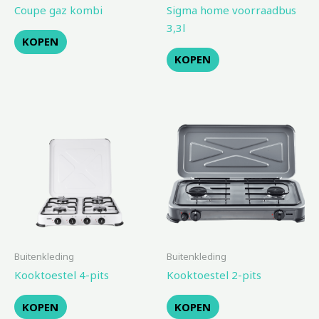
Coupe gaz kombi
Sigma home voorraadbus
3,3l
KOPEN
KOPEN
Buitenkleding
Buitenkleding
Kooktoestel 4-pits
Kooktoestel 2-pits
KOPEN
KOPEN