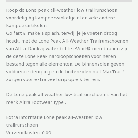
Koop de Lone peak all-weather low trailrunschoen
voordelig bij kampeerwinkeltje.nl en vele andere
kampeerartikelen
Go fast & make a splash, terwijl je je voeten droog
houdt, met de Lone Peak All-Weather Trailrunschoenen
van Altra. Dankzij waterdichte eVent®-membranen zijn
de deze Lone Peak hardloopschoenen voor heren
bestand tegen alle elementen. De binnenzolen geven
voldoende demping en de buitenzolen met MaxTrac™
zorgen voor extra veel grip op elk terrein.
De Lone peak all-weather low trailrunschoen is van het
merk Altra Footwear type .
Extra informatie Lone peak all-weather low
trailrunschoen
Verzendkosten: 0.00