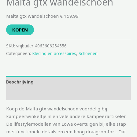
Malta gtx wandelschoen
Malta gtx wandelschoen € 159.99
KOPEN
SKU:
vrijbuiter-4063606254556
Categorieën:
Kleding en accessoires
,
Schoenen
Beschrijving
Aanvullende informatie
Koop de Malta gtx wandelschoen voordelig bij
kampeerwinkeltje.nl en vele andere kampeerartikelen
De lifestylemodellen van Lowa overtuigen bij elke stap
met functionele details en een hoog draagcomfort. Dat