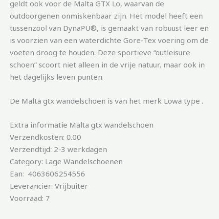
geldt ook voor de Malta GTX Lo, waarvan de
outdoorgenen onmiskenbaar zijn. Het model heeft een
tussenzool van DynaPU®, is gemaakt van robuust leer en
is voorzien van een waterdichte Gore-Tex voering om de
voeten droog te houden. Deze sportieve “outleisure
schoen” scoort niet alleen in de vrije natuur, maar ook in
het dagelijks leven punten.
De Malta gtx wandelschoen is van het merk Lowa type .
Extra informatie Malta gtx wandelschoen
Verzendkosten: 0.00
Verzendtijd: 2-3 werkdagen
Category: Lage Wandelschoenen
Ean: 4063606254556
Leverancier: Vrijbuiter
Voorraad: 7