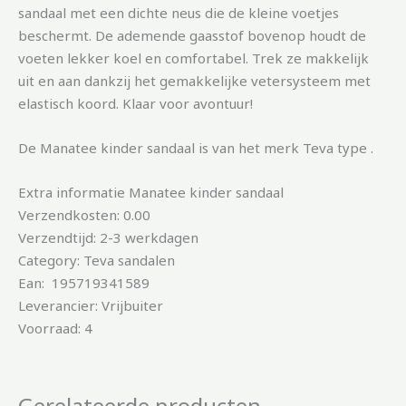
sandaal met een dichte neus die de kleine voetjes
beschermt. De ademende gaasstof bovenop houdt de
voeten lekker koel en comfortabel. Trek ze makkelijk
uit en aan dankzij het gemakkelijke vetersysteem met
elastisch koord. Klaar voor avontuur!
De Manatee kinder sandaal is van het merk Teva type .
Extra informatie Manatee kinder sandaal
Verzendkosten: 0.00
Verzendtijd: 2-3 werkdagen
Category: Teva sandalen
Ean: 195719341589
Leverancier: Vrijbuiter
Voorraad: 4
Gerelateerde producten