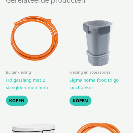
Buitenkleding
Kleding en accessoires
Hd gasslang met 2
Sigma home food to go
slangklemmen 5mtr
lunchbeker
KOPEN
KOPEN