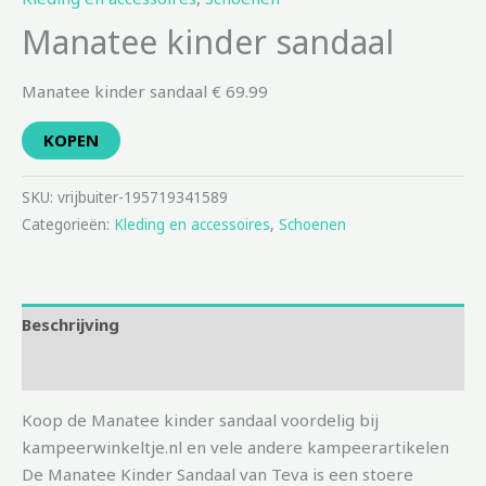
Manatee kinder sandaal
Manatee kinder sandaal € 69.99
KOPEN
SKU:
vrijbuiter-195719341589
Categorieën:
Kleding en accessoires
,
Schoenen
Beschrijving
Aanvullende informatie
Koop de Manatee kinder sandaal voordelig bij
kampeerwinkeltje.nl en vele andere kampeerartikelen
De Manatee Kinder Sandaal van Teva is een stoere