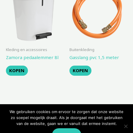
Kleding en accessoires
Buitenkleding
Zamora pedaalemmer 8l
Gasslang pvc 1,5 meter
KOPEN
KOPEN
We gebruiken cookies om ervoor te zorgen dat onze website
zo soepel mogelijk draait. Als je doorgaat met het gebruiken
van de website, gaan we er vanuit dat ermee instemt.
Copyright © 2026 Kampeerwinkeltje