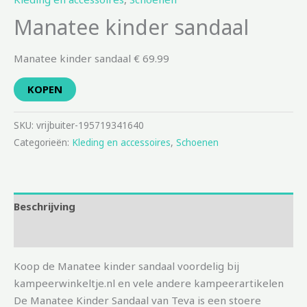
Manatee kinder sandaal
Manatee kinder sandaal € 69.99
KOPEN
SKU:
vrijbuiter-195719341640
Categorieën:
Kleding en accessoires
,
Schoenen
Beschrijving
Aanvullende informatie
Koop de Manatee kinder sandaal voordelig bij
kampeerwinkeltje.nl en vele andere kampeerartikelen
De Manatee Kinder Sandaal van Teva is een stoere