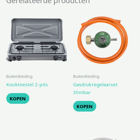
Gerelateerde producten
Buitenkleding
Buitenkleding
Kooktoestel 2-pits
Gasdrukregelaarset
30mbar
KOPEN
KOPEN