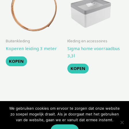
Buitenkleding
Kleding en accessoires
Koperen leiding 3 meter
Sigma home voorraadbus
3,3l
KOPEN
KOPEN
We gebruiken cookies om ervoor te zorgen dat onze website
zo soepel mogelijk draait. Als je doorgaat met het gebruiken
van de website, gaan we er vanuit dat ermee instemt.
Copyright © 2026 Kampeerwinkeltje