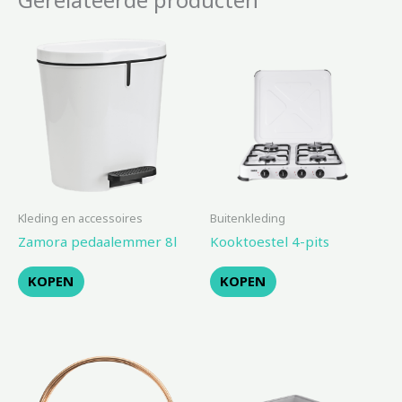
Kleding en accessoires
Buitenkleding
Zamora pedaalemmer 8l
Kooktoestel 4-pits
KOPEN
KOPEN