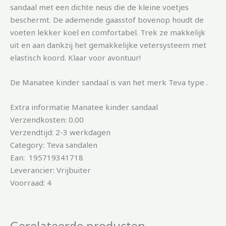
sandaal met een dichte neus die de kleine voetjes
beschermt. De ademende gaasstof bovenop houdt de
voeten lekker koel en comfortabel. Trek ze makkelijk
uit en aan dankzij het gemakkelijke vetersysteem met
elastisch koord. Klaar voor avontuur!
De Manatee kinder sandaal is van het merk Teva type .
Extra informatie Manatee kinder sandaal
Verzendkosten: 0.00
Verzendtijd: 2-3 werkdagen
Category: Teva sandalen
Ean: 195719341718
Leverancier: Vrijbuiter
Voorraad: 4
Gerelateerde producten