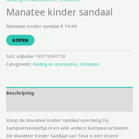
Manatee kinder sandaal
Manatee kinder sandaal € 74.99
KOPEN
SKU:
vrijbuiter-195719341718
Categorieën:
Kleding en accessoires
,
Schoenen
Beschrijving
Aanvullende informatie
Koop de Manatee kinder sandaal voordelig bij
kampeerwinkeltje.nl en vele andere kampeerartikelen
De Manatee Kinder Sandaal van Teva is een stoere