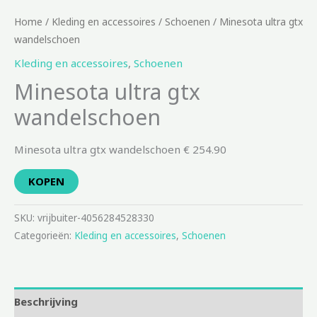
Home
/
Kleding en accessoires
/
Schoenen
/ Minesota ultra gtx
wandelschoen
Kleding en accessoires
,
Schoenen
Minesota ultra gtx
wandelschoen
Minesota ultra gtx wandelschoen € 254.90
KOPEN
SKU:
vrijbuiter-4056284528330
Categorieën:
Kleding en accessoires
,
Schoenen
Beschrijving