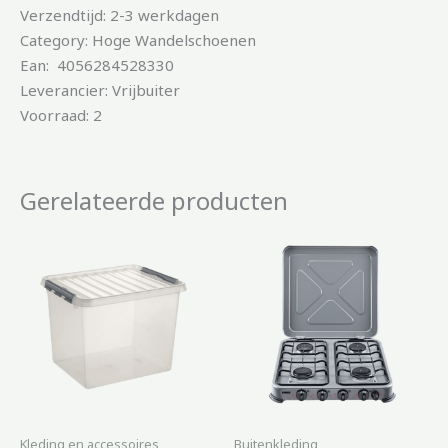
Verzendtijd: 2-3 werkdagen
Category: Hoge Wandelschoenen
Ean: 4056284528330
Leverancier: Vrijbuiter
Voorraad: 2
Gerelateerde producten
Kleding en accessoires
Buitenkleding