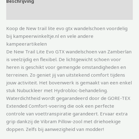
Beschrijving
Aanvullende informatie
Koop de New trail lite evo gtx wandelschoen voordelig
bij kampeerwinkeltje.nl en vele andere
kampeerartikelen
De New Trail Lite Evo GTX wandelschoen van Zamberlan
is veelzijdig en flexibel. De lichtgewicht schoen voor
heren is geschikt voor gemengde omstandigheden en
terreinen. Zo geniet jij van uitstekend comfort tijdens
jouw activiteit. Het bovenwerk is gemaakt van een enkel
stuk Nubuckleer met Hydrobloc-behandeling.
Waterdichtheid wordt gegarandeerd door de GORE-TEX
Extended Comfort-voering die ook een perfecte
controle van voettranspiratie garandeert. Ervaar extra
grip dankzij de Vibram Pillow-zool met driehoekige
doppen. Zelfs bij aanwezigheid van modder!