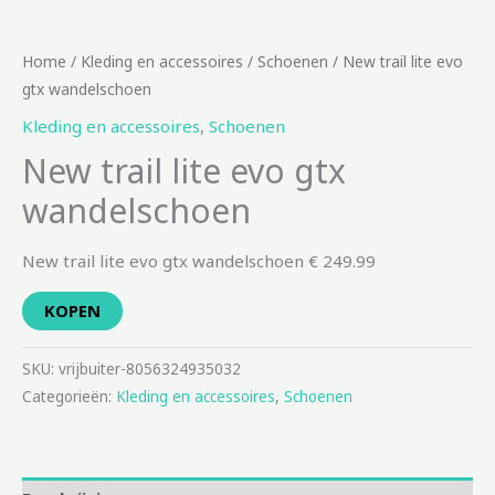
Home
/
Kleding en accessoires
/
Schoenen
/ New trail lite evo
gtx wandelschoen
Kleding en accessoires
,
Schoenen
New trail lite evo gtx
wandelschoen
New trail lite evo gtx wandelschoen € 249.99
KOPEN
SKU:
vrijbuiter-8056324935032
Categorieën:
Kleding en accessoires
,
Schoenen