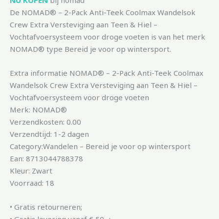
NU KOPEN
bij nomad
De NOMAD® – 2-Pack Anti-Teek Coolmax Wandelsok
Crew Extra Versteviging aan Teen & Hiel –
Vochtafvoersysteem voor droge voeten is van het merk
NOMAD® type Bereid je voor op wintersport.
Extra informatie NOMAD® – 2-Pack Anti-Teek Coolmax
Wandelsok Crew Extra Versteviging aan Teen & Hiel –
Vochtafvoersysteem voor droge voeten
Merk: NOMAD®
Verzendkosten: 0.00
Verzendtijd: 1-2 dagen
Category:Wandelen – Bereid je voor op wintersport
Ean: 8713044788378
Kleur: Zwart
Voorraad: 18
• Gratis retourneren;