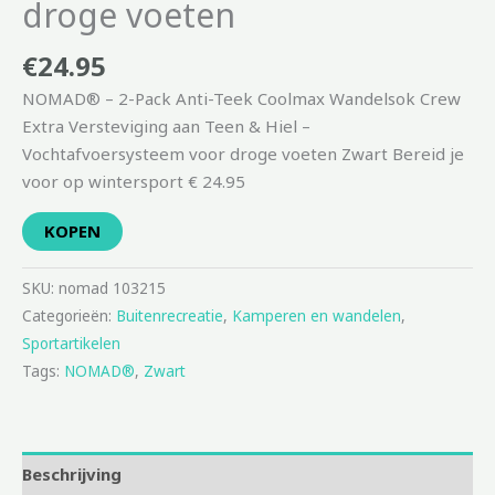
droge voeten
€
24.95
NOMAD® – 2-Pack Anti-Teek Coolmax Wandelsok Crew
Extra Versteviging aan Teen & Hiel –
Vochtafvoersysteem voor droge voeten Zwart Bereid je
voor op wintersport € 24.95
KOPEN
SKU:
nomad 103215
Categorieën:
Buitenrecreatie
,
Kamperen en wandelen
,
Sportartikelen
Tags:
NOMAD®
,
Zwart
Beschrijving