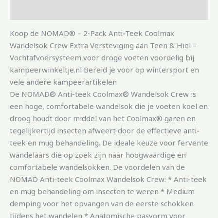
Aanvullende informatie
Koop de NOMAD® – 2-Pack Anti-Teek Coolmax
Wandelsok Crew Extra Versteviging aan Teen & Hiel –
Vochtafvoersysteem voor droge voeten voordelig bij
kampeerwinkeltje.nl Bereid je voor op wintersport en
vele andere kampeerartikelen
De NOMAD® Anti-teek Coolmax® Wandelsok Crew is
een hoge, comfortabele wandelsok die je voeten koel en
droog houdt door middel van het Coolmax® garen en
tegelijkertijd insecten afweert door de effectieve anti-
teek en mug behandeling. De ideale keuze voor fervente
wandelaars die op zoek zijn naar hoogwaardige en
comfortabele wandelsokken. De voordelen van de
NOMAD Anti-teek Coolmax Wandelsok Crew: * Anti-teek
en mug behandeling om insecten te weren * Medium
demping voor het opvangen van de eerste schokken
tijdens het wandelen * Anatomische pasvorm voor